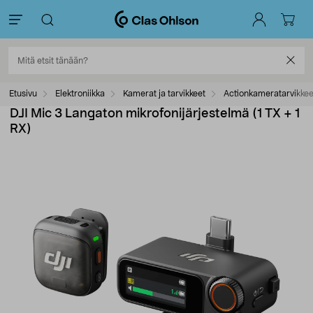
Etusivu
Elektroniikka
Kamerat ja tarvikkeet
Actionkameratarvikkee
DJI Mic 3 Langaton mikrofonijärjestelmä (1 TX + 1
RX)