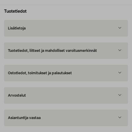
Tuotetiedot
Lisätietoja
Tuotetiedot, liitteet ja mahdolliset varoitusmerkinnät
Ostotiedot, toimitukset ja palautukset
Arvostelut
Asiantuntija vastaa