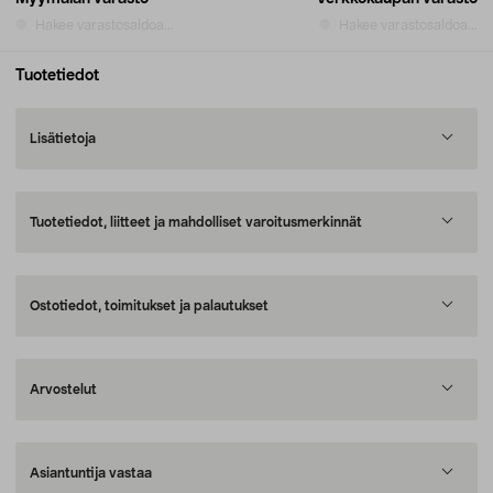
Hakee varastosaldoa...
Hakee varastosaldoa...
Tuotetiedot
Lisätietoja
Tuotetiedot, liitteet ja mahdolliset varoitusmerkinnät
Ostotiedot, toimitukset ja palautukset
Arvostelut
Asiantuntija vastaa