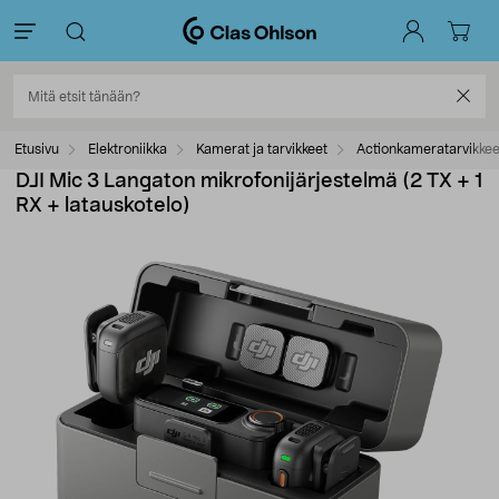
Etusivu
Elektroniikka
Kamerat ja tarvikkeet
Actionkameratarvikkee
DJI Mic 3 Langaton mikrofonijärjestelmä (2 TX + 1
RX + latauskotelo)