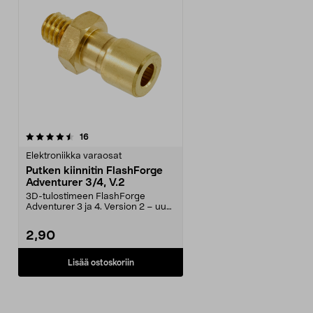
arvostelut
16
Elektroniikka varaosat
Putken kiinnitin FlashForge
Adventurer 3/4, V.2
3D-tulostimeen FlashForge
Adventurer 3 ja 4. Version 2 – uusi,
parannettu, laadu...
2,90
Lisää ostoskoriin