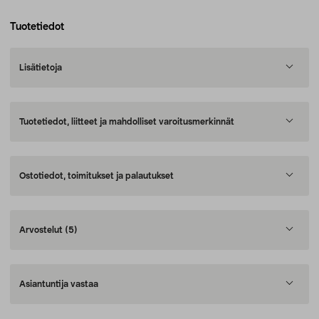
Tuotetiedot
Lisätietoja
Tuotetiedot, liitteet ja mahdolliset varoitusmerkinnät
Ostotiedot, toimitukset ja palautukset
Arvostelut
(5)
Asiantuntija vastaa