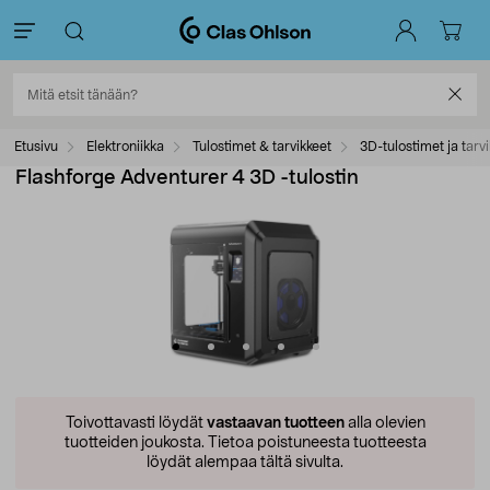
Etusivu
Elektroniikka
Tulostimet & tarvikkeet
3D-tulostimet ja tarv
Flashforge Adventurer 4 3D -tulostin
Toivottavasti löydät
vastaavan tuotteen
alla olevien
tuotteiden joukosta.
Tietoa poistuneesta tuotteesta
löydät alempaa tältä sivulta.