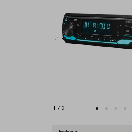
1
/
6