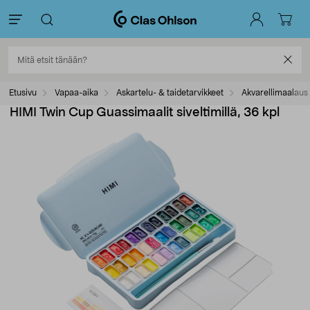
Etusivu
Vapaa-aika
Askartelu- & taidetarvikkeet
Akvarellimaalaus
HIMI Twin Cup Guassimaalit siveltimillä, 36 kpl