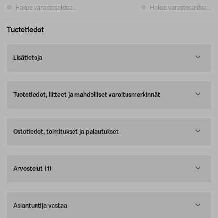
Hakee varastosaldoa...
Hakee varastosaldoa...
Tuotetiedot
Lisätietoja
Tuotetiedot, liitteet ja mahdolliset varoitusmerkinnät
Ostotiedot, toimitukset ja palautukset
Arvostelut
(1)
Asiantuntija vastaa