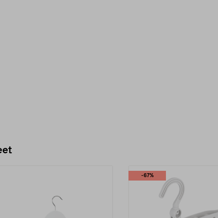
eet
-67%