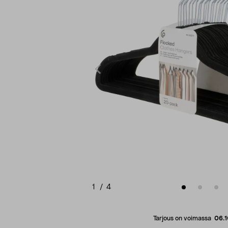
1
/
4
Tarjous on voimassa
06.