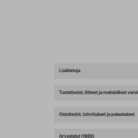
Lisätietoja
Tuotetiedot, liitteet ja mahdolliset var
Ostotiedot, toimitukset ja palautukset
Arvostelut
(1668)