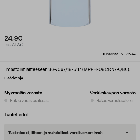
24,90
(sis. ALV:n)
Tuotenro:
51-3604
Ilmastointilaitteeseen 36-7567/18-5117 (MPPH-08CRN7-QB6).
Lisätietoja
Myymälän varasto
Verkkokaupan varasto
Hakee varastosaldoa...
Hakee varastosaldoa...
Tuotetiedot
Tuotetiedot, liitteet ja mahdolliset varoitusmerkinnät