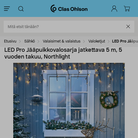
Etusivu
Sähkö
Valaisimet & valaistus
Valoketjut
LED Pro Jääpui
LED Pro Jääpuikkovalosarja jatkettava 5 m, 5
vuoden takuu, Northlight