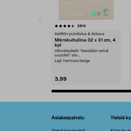
5viidestä
4.5viidestä
arvostelut
3814
tähdestä
tähdestä
Keittiön puhdistus & tiskaus
Mikrokuituliina 32 x 31 cm, 4
kpl
Aftonbladetin "itsestään selvä
suosikki" siiv...
Laji:
Harmaa/beige
3,99
Lisää ostoskoriin
Alatunniste
Asiakaspalvelu
Yleisiä k
Yleisiä kysymyksiä
Kirjaudu s