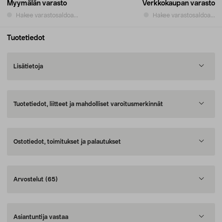
Myymälän varasto
Verkkokaupan varasto
Hakee varastosaldoa...
Hakee varastosaldoa...
Tuotetiedot
Lisätietoja
Tuotetiedot, liitteet ja mahdolliset varoitusmerkinnät
Ostotiedot, toimitukset ja palautukset
Arvostelut
(65)
Asiantuntija vastaa