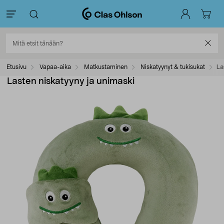
Etusivu
Vapaa-aika
Matkustaminen
Niskatyynyt & tukisukat
La
Lasten niskatyyny ja unimaski