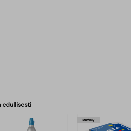
 edullisesti
Multibuy