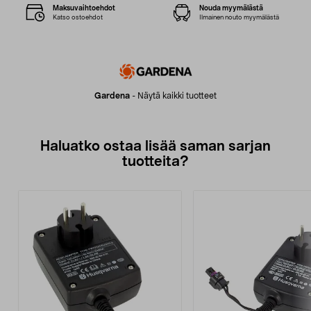
Maksuvaihtoehdot
Nouda myymälästä
Katso ostoehdot
Ilmainen nouto myymälästä
Gardena
-
Näytä kaikki tuotteet
Haluatko ostaa lisää saman sarjan
tuotteita?