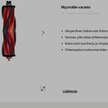
Myymälän varasto
Hakee varastosaldoa...
Alkuperäinen lisävaruste Roboro
Varaosa, joka takaa yhteensopiv
Roborockin kumiharja ja vinyyli
Yhteensopiva tuotenumeroiden 
Lisätietoja