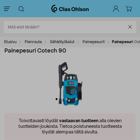
Etusivu
Pienrauta
Sähkötyökalut
Painepesurit
Painepesuri Co
Painepesuri Cotech 90
Toivottavasti löydät
vastaavan tuotteen
alla olevien
tuotteiden joukosta.
Tietoa poistuneesta tuotteesta
löydät alempaa tältä sivulta.