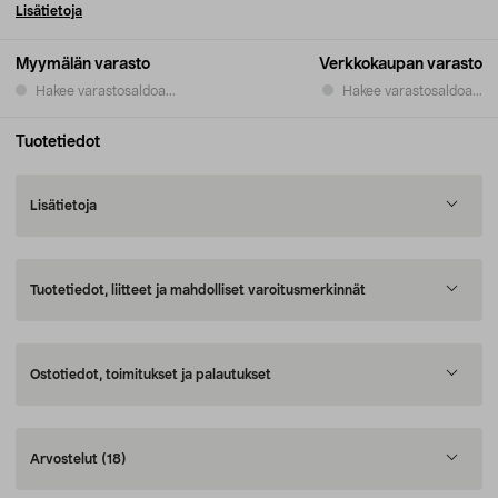
Lisätietoja
Myymälän varasto
Verkkokaupan varasto
Hakee varastosaldoa...
Hakee varastosaldoa...
Tuotetiedot
Lisätietoja
Tuotetiedot, liitteet ja mahdolliset varoitusmerkinnät
Ostotiedot, toimitukset ja palautukset
Arvostelut
(18)