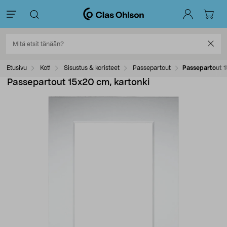
Etusivu
Koti
Sisustus & koristeet
Passepartout
Passepartout 1
Passepartout 15x20 cm, kartonki