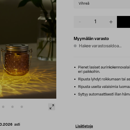
variant
Vihreä
Product
quantity
Myymälän varasto
Hakee varastosaldoa...
Pienet lasiset aurinkokennovalais
eri paikkoihin.
Ripusta lyhdyt roikkumaan tai as
Ripusta useita valaisimia luom
Syttyy automaattisesti illan häm
10.2026
asti
Lisätietoja