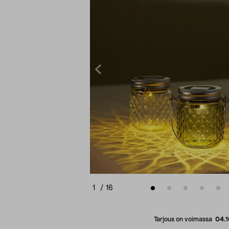
1
/
16
Tarjous on voimassa
04.