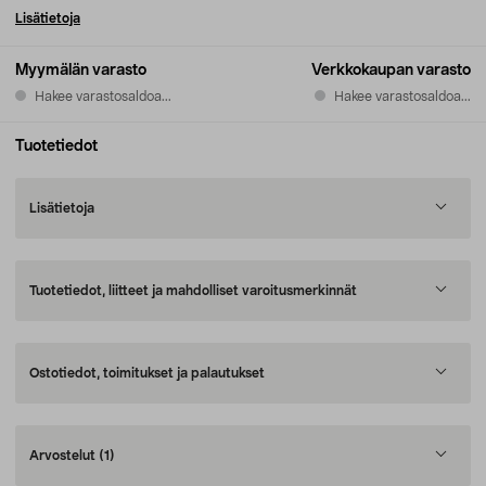
Lisätietoja
Myymälän varasto
Verkkokaupan varasto
Hakee varastosaldoa...
Hakee varastosaldoa...
Tuotetiedot
Lisätietoja
Tuotetiedot, liitteet ja mahdolliset varoitusmerkinnät
Ostotiedot, toimitukset ja palautukset
Arvostelut
(1)