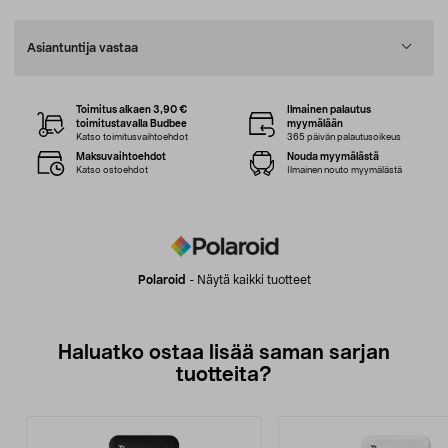
Asiantuntija vastaa
Toimitus alkaen 3,90 €
Ilmainen palautus
toimitustavalla Budbee
myymälään
Katso toimitusvaihtoehdot
365 päivän palautusoikeus
Maksuvaihtoehdot
Nouda myymälästä
Katso ostoehdot
Ilmainen nouto myymälästä
Polaroid
-
Näytä kaikki tuotteet
Haluatko ostaa lisää saman sarjan
tuotteita?