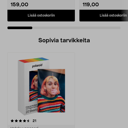
159,00
119,00
Lisää ostoskoriin
Lisää ostoskoriin
Sopivia tarvikkeita
arvostelut
21