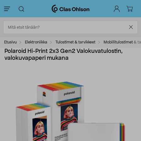
Etusivu
Elektroniikka
Tulostimet & tarvikkeet
Mobiilitulostimet & ta
Polaroid Hi-Print 2x3 Gen2 Valokuvatulostin,
valokuvapaperi mukana