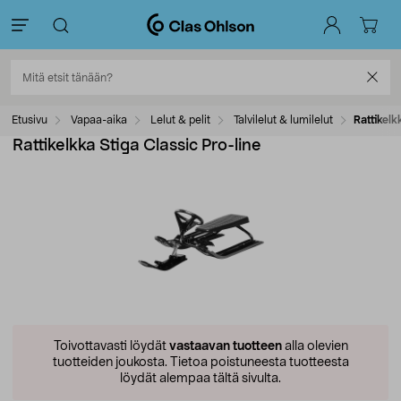
Etusivu
Vapaa-aika
Lelut & pelit
Talvilelut & lumilelut
Rattikelk
Rattikelkka Stiga Classic Pro-line
Toivottavasti löydät
vastaavan tuotteen
alla olevien
tuotteiden joukosta.
Tietoa poistuneesta tuotteesta
löydät alempaa tältä sivulta.