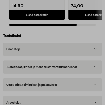
14,90
74,00
Lisää ostoskoriin
Lisää ostoskori
Tuotetiedot
Lisätietoja
Tuotetiedot, liitteet ja mahdolliset varoitusmerkinnät
Ostotiedot, toimitukset ja palautukset
Arvostelut