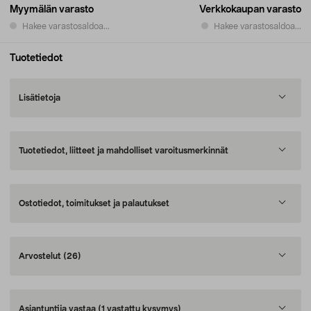
Myymälän varasto
Verkkokaupan varasto
Hakee varastosaldoa...
Hakee varastosaldoa...
Tuotetiedot
Lisätietoja
Tuotetiedot, liitteet ja mahdolliset varoitusmerkinnät
Ostotiedot, toimitukset ja palautukset
Arvostelut
(26)
Asiantuntija vastaa
(1 vastattu kysymys)