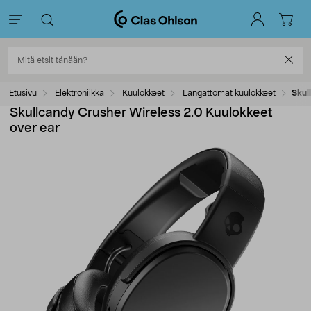
Etusivu
Elektroniikka
Kuulokkeet
Langattomat kuulokkeet
Skul
Skullcandy Crusher Wireless 2.0 Kuulokkeet
over ear