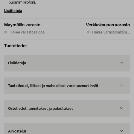
puomimikrofoni.
Lisätietoja
Myymälän varasto
Verkkokaupan varasto
Hakee varastosaldoa...
Hakee varastosaldoa...
Tuotetiedot
Lisätietoja
Tuotetiedot, liitteet ja mahdolliset varoitusmerkinnät
Ostotiedot, toimitukset ja palautukset
Arvostelut