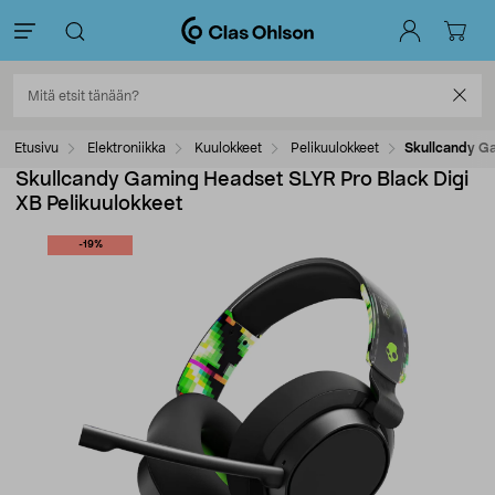
Etusivu
Elektroniikka
Kuulokkeet
Pelikuulokkeet
Skullcandy Ga
Skullcandy Gaming Headset SLYR Pro Black Digi
XB Pelikuulokkeet
-19%