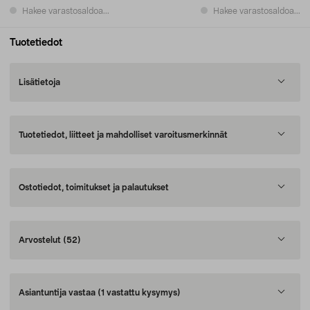
Hakee varastosaldoa...
Hakee varastosaldoa...
Tuotetiedot
Lisätietoja
Tuotetiedot, liitteet ja mahdolliset varoitusmerkinnät
Ostotiedot, toimitukset ja palautukset
Arvostelut
(52)
Asiantuntija vastaa
(1 vastattu kysymys)