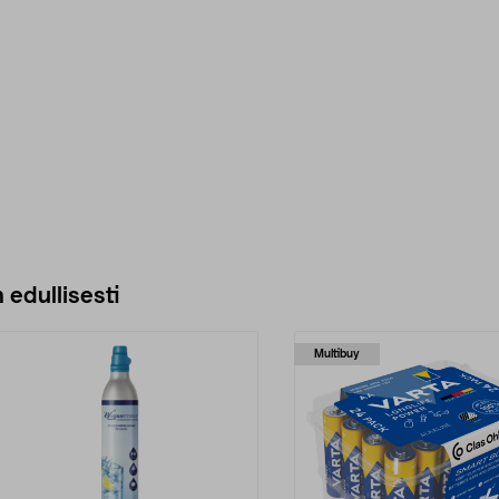
 edullisesti
Multibuy