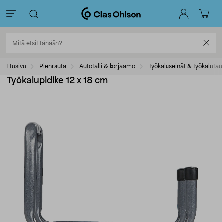
Etusivu
Pienrauta
Autotalli & korjaamo
Työkaluseinät & työkalutau
Työkalupidike 12 x 18 cm