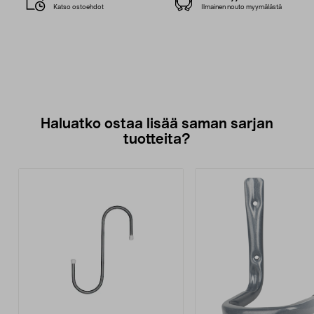
Katso ostoehdot
Ilmainen nouto myymälästä
Haluatko ostaa lisää saman sarjan
tuotteita?