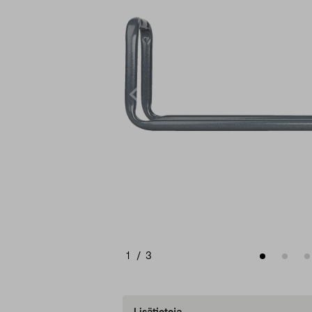
1
/
3