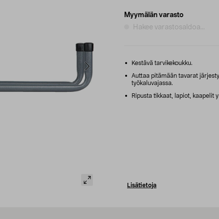
Myymälän varasto
Hakee varastosaldoa...
Kestävä tarvikekoukku.
Auttaa pitämään tavarat järjesty
työkaluvajassa.
Ripusta tikkaat, lapiot, kaapelit 
Lisätietoja