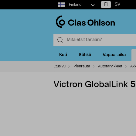
Select
FI
SV
Finland
market
Koti
Sähkö
Vapaa-aika
Etusivu
Pienrauta
Autotarvikkeet
Akk
Victron GlobalLink 