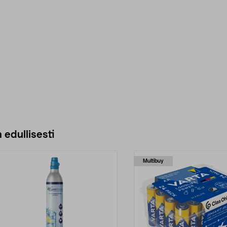
 edullisesti
Multibuy