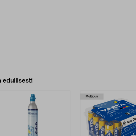
 edullisesti
Multibuy