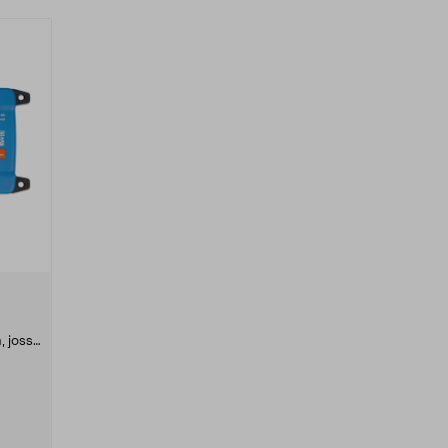
, jossa