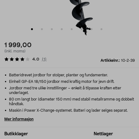
1 999,00
(inkl. moms)
4.0
(
1
)
Artikkelnr.:
10-2-39
Batteridrevet jordbor for stolper, planter og fundamenter.
Einhell GP-EA 18/150 jordbor med kraftig motor for jevn drift.
Jordbor med tre ulike innstillinger – enkelt å tilpasse kraften etter
underlaget.
80 cm langt bor (diameter 150 mm) med stabil metallramme og dobbelt
håndtak.
Maskin i Power X-Change-systemet. Batteri og lader selges separat.
Mer informasjon
Butikklager
Nettlager