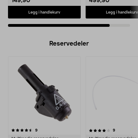
149,90
499,90
Legg i handlekurv
Legg i handlekurv
Reservedeler
4.0av 5 stjerner
anmeldelser
4.5av 5 stjerner
anmeldelser
9
9