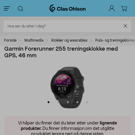
Forside
Multimedia
Klokker og wearables
Puls- og treningsklokke
Garmin Forerunner 255 treningsklokke med
GPS, 46 mm
Vi håper du finner det du leter etter under
lignende
produkter.
Du finner informasjon om det utgåtte
produktet lengre ned på denne siden.