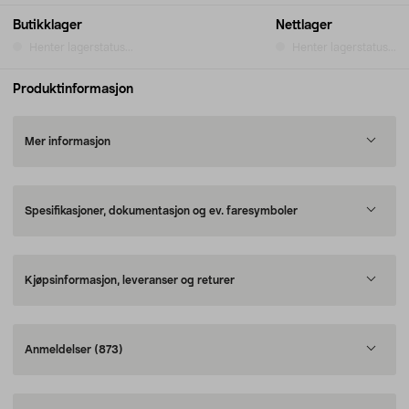
Butikklager
Nettlager
Henter lagerstatus...
Henter lagerstatus...
Produktinformasjon
Mer informasjon
Spesifikasjoner, dokumentasjon og ev. faresymboler
Kjøpsinformasjon, leveranser og returer
Anmeldelser
(873)