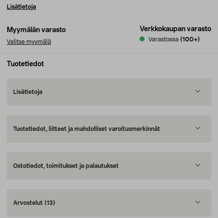
Lisätietoja
Verkkokaupan varasto
Myymälän varasto
Varastossa
(100+)
Valitse myymälä
Tuotetiedot
Lisätietoja
Tuotetiedot, liitteet ja mahdolliset varoitusmerkinnät
Ostotiedot, toimitukset ja palautukset
Arvostelut
(13)