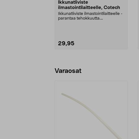
Ikkunatiiviste
ilmastointilaitteelle, Cotech
Ikkunatiiviste ilmastointilaitteelle -
parantaa tehokkuutta.
Ilmastointilaitteen...
29,95
Lisää ostoskoriin
Varaosat