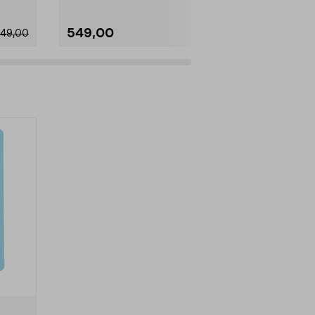
549,00
795,00
149,00