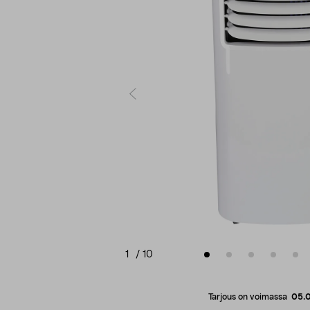
1
/
10
Tarjous on voimassa
05.