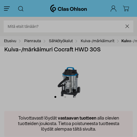
Etusivu
Pienrauta
Sähkötyökalut
Kuiva-/märkäimurit
Kuiva-/
Kuiva-/märkäimuri Cocraft HWD 30S
Toivottavasti löydät
vastaavan tuotteen
alla olevien
tuotteiden joukosta.
Tietoa poistuneesta tuotteesta
löydät alempaa tältä sivulta.