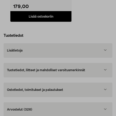
179,00
Lisää ostoskoriin
Tuotetiedot
Lisätietoja
Tuotetiedot, liitteet ja mahdolliset varoitusmerkinnät
Ostotiedot, toimitukset ja palautukset
Arvostelut
(326)