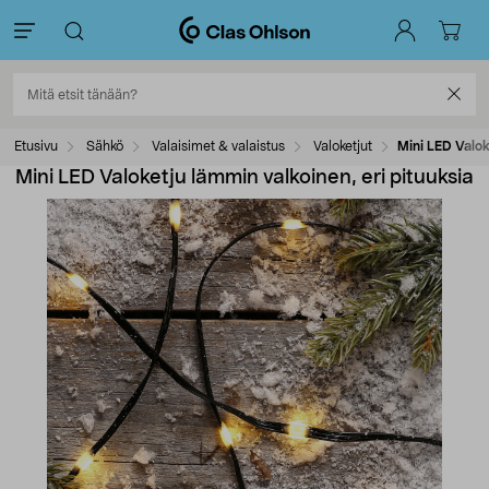
Etusivu
Sähkö
Valaisimet & valaistus
Valoketjut
Mini LED Valok
Mini LED Valoketju lämmin valkoinen, eri pituuksia