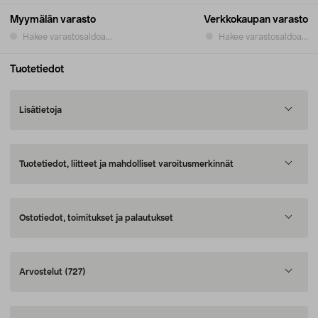
Myymälän varasto
Verkkokaupan varasto
Hakee varastosaldoa...
Hakee varastosaldoa...
Tuotetiedot
Lisätietoja
Tuotetiedot, liitteet ja mahdolliset varoitusmerkinnät
Ostotiedot, toimitukset ja palautukset
Arvostelut
(727)