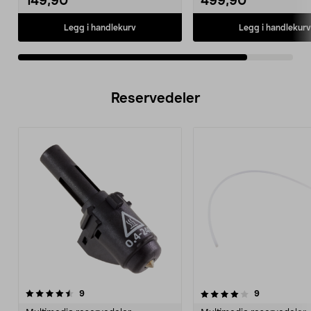
149,90
499,90
Legg i handlekurv
Legg i handlekurv
Reservedeler
4.0av 5 stjerner
anmeldelser
4.5av 5 stjerner
anmeldelser
9
9