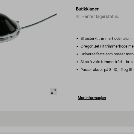
Butikklager
Henter lagerstatus...
Slitesterkt trimmerhode i alumi
Oregon Jet Fit trimmerhode med 
Universalfeste som passer mang
Slipp å vikle trimmertråd – bruk
Passer aksler på 8, 10, 12 og 
Mer informasjon