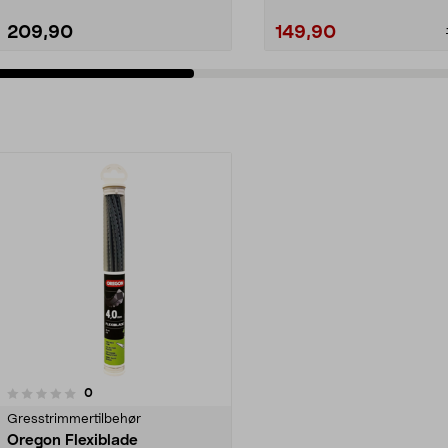
209,90
149,90
anmeldelser
0
Gresstrimmertilbehør
Oregon Flexiblade