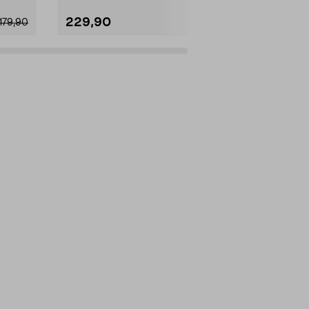
229,90
99,90
179,90