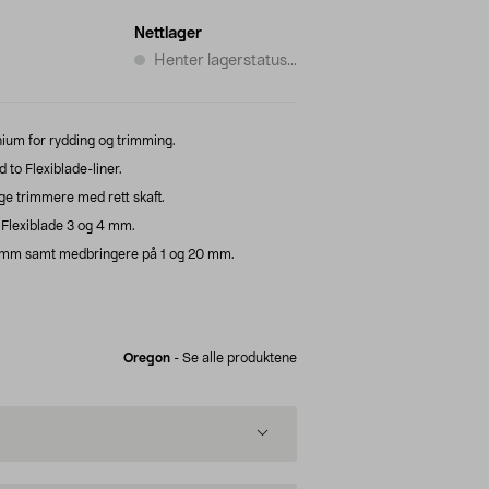
Nettlager
Henter lagerstatus...
nium for rydding og trimming.
to Flexiblade-liner.
e trimmere med rett skaft.
 Flexiblade 3 og 4 mm.
15 mm samt medbringere på 1 og 20 mm.
Oregon
-
Se alle produktene