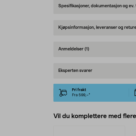
Spesifikasjoner, dokumentasjon og ev.
Kjøpsinformasjon, leveranser og retur
Anmeldelser
(1)
Eksperten svarer
Fri frakt
Fra 599,–*
Vil du komplettere med fler