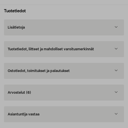
Tuotetiedot
Lisätietoja
Tuotetiedot, liitteet ja mahdolliset varoitusmerkinnät
Ostotiedot, toimitukset ja palautukset
Arvostelut
(6)
Asiantuntija vastaa