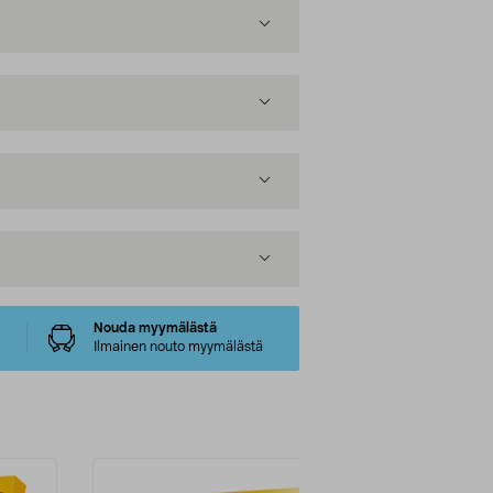
Nouda myymälästä
Ilmainen nouto myymälästä